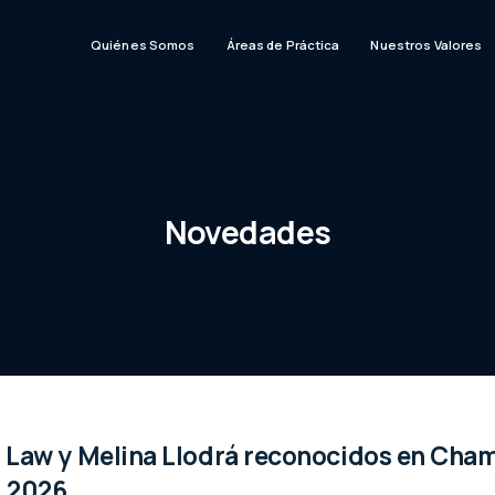
Quiénes Somos
Áreas de Práctica
Nuestros Valores
Novedades
 Law y Melina Llodrá reconocidos en Cha
l 2026