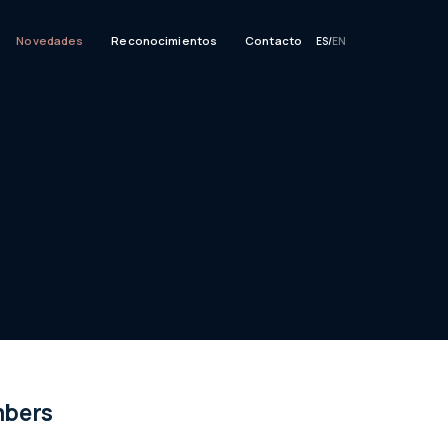
Novedades
Reconocimientos
Contacto
ES
/
EN
mbers