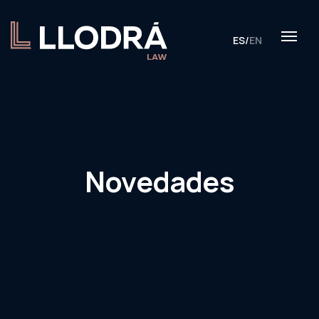
ES
/
EN
Novedades