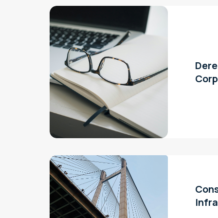
Dere
Corp
Cons
Infr