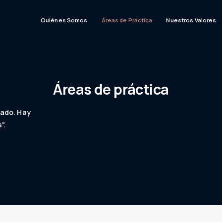
Quiénes Somos
Áreas de Práctica
Nuestros Valores
Áreas de práctica
tado. Hay
".