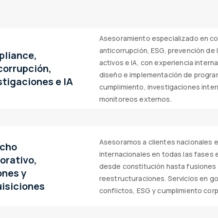
Asesoramiento especializado en co
anticorrupción, ESG, prevención de
liance,
activos e IA, con experiencia intern
corrupción,
diseño e implementación de progr
stigaciones e IA
cumplimiento, investigaciones inter
monitoreos externos.
Asesoramos a clientes nacionales 
echo
internacionales en todas las fases 
orativo,
desde constitución hasta fusiones
ones y
reestructuraciones. Servicios en g
isiciones
conflictos, ESG y cumplimiento corp