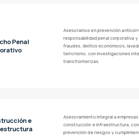
Asesoramos en prevención anticorr
responsabilidad penal corporativa y
cho Penal
fraudes, delitos económicos, lavad
orativo
terrorismo, con investigaciones int
transfronterizas.
Asesoramiento integral a empresas
trucción e
construcción e infraestructura, co
aestructura
prevención de riesgos y cumplimien