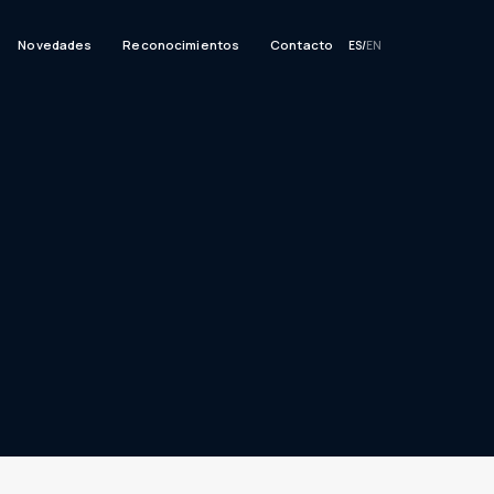
Novedades
Reconocimientos
Contacto
ES
/
EN