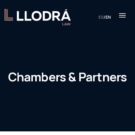
ES
/
EN
Chambers & Partners